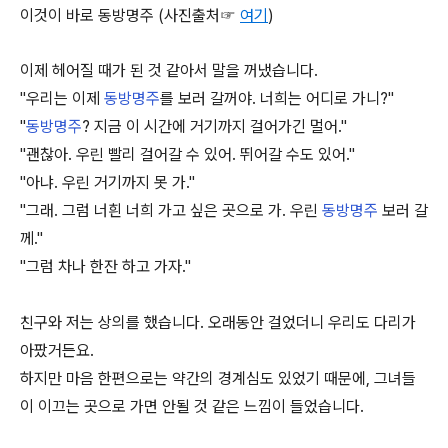
이것이 바로 동방명주 (사진출처☞
여기
)
이제 헤어질 때가 된 것 같아서 말을 꺼냈습니다.
"우리는 이제
동방명주
를 보러 갈꺼야. 너희는 어디로 가니?"
"
동방명주
? 지금 이 시간에 거기까지 걸어가긴 멀어."
"괜찮아. 우린 빨리 걸어갈 수 있어. 뛰어갈 수도 있어."
"아냐. 우린 거기까지 못 가."
"그래. 그럼 너흰 너희 가고 싶은 곳으로 가. 우린
동방명주
보러 갈
께."
"그럼 차나 한잔 하고 가자."
친구와 저는 상의를 했습니다. 오래동안 걸었더니 우리도 다리가
아팠거든요.
하지만 마음 한편으로는 약간의 경계심도 있었기 때문에, 그녀들
이 이끄는 곳으로 가면 안될 것 같은 느낌이 들었습니다.