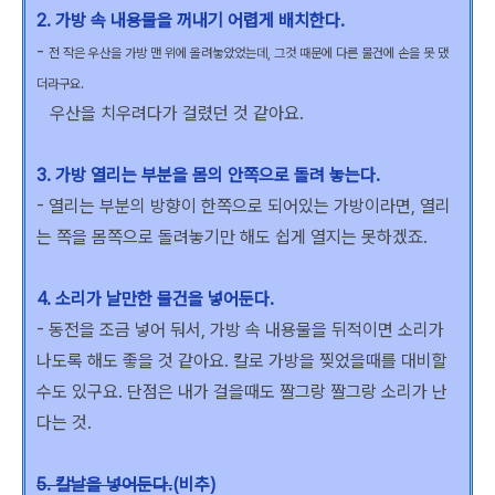
2. 가방 속 내용물을 꺼내기 어렵게 배치한다.
-
전 작은 우산을 가방 맨 위에 올려놓았었는데, 그것 때문에 다른 물건에 손을 못 댔
더라구요.
우산을 치우려다가 걸렸던 것 같아요.
3. 가방 열리는 부분을 몸의 안쪽으로 돌려 놓는다.
- 열리는 부분의 방향이 한쪽으로 되어있는 가방이라면, 열리
는 쪽을 몸쪽으로 돌려놓기만 해도 쉽게 열지는 못하겠죠.
4. 소리가 날만한 물건을 넣어둔다.
- 동전을 조금 넣어 둬서, 가방 속 내용물을 뒤적이면 소리가
나도록 해도 좋을 것 같아요. 칼로 가방을 찢었을때를 대비할
수도 있구요. 단점은 내가 걸을때도 짤그랑 짤그랑 소리가 난
다는 것.
5. 칼날을 넣어둔다.
(비추)