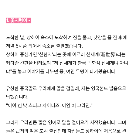
1. 꽃지렁이~
도착한 날, 상하이 숙소에 도착하여 짐을 풀고, 낮잠을 좀 잔 후에
저녁 5시쯤 되어서 숙소를 출발했습니다.
상하이 중심가인 '신천지'라는 곳에 이르러 신세계(新世界)라는
커다란 간판을 바라보며 "저 신세계가 한국 백화점 신세계냐 아니
냐"를 놓고 이야기를 나누던 중, 여인 두명이 다가왔습니다.
유창한 중국말로 우리에게 말을 걸길래, 저는 영국본토 발음으로
답했습니다.
"아이 캔 낫 스피크 차이니즈. 아임 어 코리안."
그러자 우리만큼 짧은 영어로 말을 걸어오기 시작했습니다. 그녀
들은 근처의 작은 도시 출신인데 자신들도 상하이에 처음으로 관