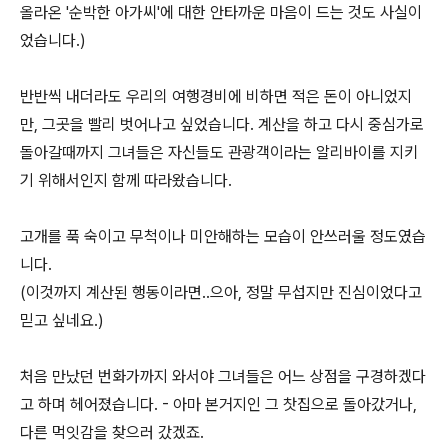
올라온 '순박한 아가씨'에 대한 안타까운 마음이 드는 것도 사실이
었습니다.)
반반씩 내더라도 우리의 여행경비에 비하면 적은 돈이 아니었지
만, 그곳을 빨리 벗어나고 싶었습니다. 계산을 하고 다시 중심가로
돌아갈때까지 그녀들은 자신들도 관광객이라는 알리바이를 지키
기 위해서인지 함께 따라왔습니다.
고개를 푹 숙이고 무척이나 미안해하는 모습이 안쓰러울 정도였습
니다.
(이것까지 계산된 행동이라면..으아, 정말 무섭지만 진심이었다고
믿고 싶네요.)
처음 만났던 번화가까지 와서야 그녀들은 어느 상점을 구경하겠다
고 하며 헤어졌습니다. - 아마 본거지인 그 찻집으로 돌아갔거나,
다른 먹잇감을 찾으러 갔겠죠.