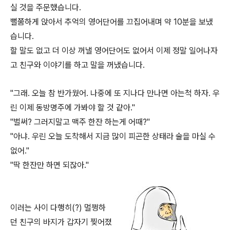
실 것을 주문했습니다.
뻘쭘하게 앉아서 추억의 영어단어를 끄집어내며 약 10분을 보냈
습니다.
할 말도 없고 더 이상 꺼낼 영어단어도 없어서 이제 정말 일어나자
고 친구와 이야기를 하고 말을 꺼냈습니다.
"그래. 오늘 참 반가웠어. 나중에 또 지나다 만나면 아는척 하자. 우
린 이제 동방명주에 가봐야 할 것 같아."
"벌써? 그러지말고 맥주 한잔 하는게 어때?"
"아냐. 우린 오늘 도착해서 지금 많이 피곤한 상태라 술을 마실 수
없어."
"딱 한잔만 하면 되잖아."
이러는 사이 다행히(?) 멀쩡하
던 친구의 바지가 갑자기 찢어졌