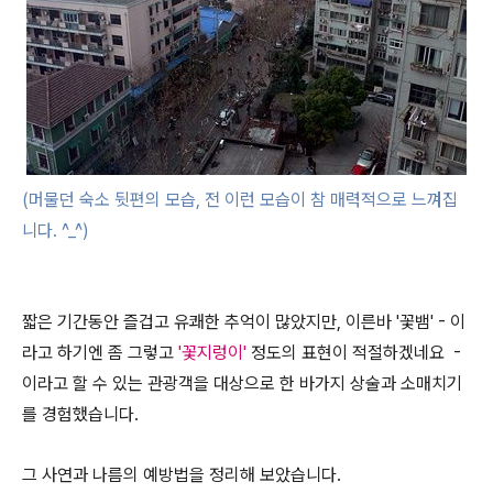
(머물던 숙소 뒷편의 모습, 전 이런 모습이 참 매력적으로 느껴집
니다. ^_^)
짧은 기간동안 즐겁고 유쾌한 추억이 많았지만, 이른바 '꽃뱀' - 이
라고 하기엔 좀 그렇고
'꽃지렁이'
정도의 표현이 적절하겠네요 -
이라고 할 수 있는 관광객을 대상으로 한 바가지 상술과 소매치기
를 경험했습니다.
그 사연과 나름의 예방법을 정리해 보았습니다.