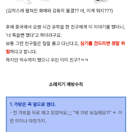
(갑작스레 펼쳐진 화해와 감동의 물결?? 아, 이게 뭐지???)
후에 중국에서 오랜 시간 유학을 한 친구에게 이 이야기를 했더니,
'너 죽을뻔 했다'고 하더라구요.
보통 그런 친구들은 칼을 품고 다닌다고,
심기를 건드리면 정말 위
험
하다고 합니다.
하지만 악수까지 했으니 우린 이미 친구?ㅋㅋ
소매치기 예방수칙
1. 가방은 꼭 앞으로 맨다.
- 전 가방을 뒤로 매고 있었어요.;;; "제 가방 보실래요?!" <- 이
런 의미나 마찬가지.