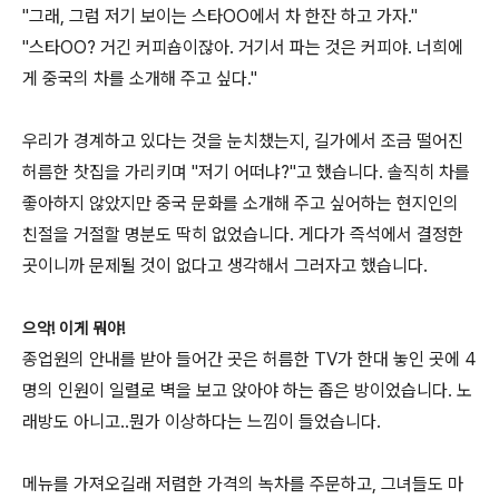
"그래, 그럼 저기 보이는 스타OO에서 차 한잔 하고 가자."
"스타OO? 거긴 커피숍이잖아. 거기서 파는 것은 커피야. 너희에
게 중국의 차를 소개해 주고 싶다."
우리가 경계하고 있다는 것을 눈치챘는지, 길가에서 조금 떨어진
허름한 찻집을 가리키며 "저기 어떠냐?"고 했습니다. 솔직히 차를
좋아하지 않았지만 중국 문화를 소개해 주고 싶어하는 현지인의
친절을 거절할 명분도 딱히 없었습니다. 게다가 즉석에서 결정한
곳이니까 문제될 것이 없다고 생각해서 그러자고 했습니다.
으악! 이게 뭐야!
종업원의 안내를 받아 들어간 곳은 허름한 TV가 한대 놓인 곳에 4
명의 인원이 일렬로 벽을 보고 앉아야 하는 좁은 방이었습니다. 노
래방도 아니고..뭔가 이상하다는 느낌이 들었습니다.
메뉴를 가져오길래 저렴한 가격의 녹차를 주문하고, 그녀들도 마