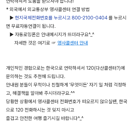
연락하셔서 도움을 받으셔야 합니다!
* 외국에서 외교통상부 영사콜센터 연결 방법
▶
현지국제전화번호를 누르시고 800-2100-0404
를 누르시
면 무료자동연결이 됩니다.
▶ 자동로밍폰은 안내메시지가 뜨더라구요^_^
자세한 것은 여기로 ☞
영사콜센터 안내
개인적인 경험으로는 한국으로 연락하셔서 120(다산콜센터?)에
문의하는 것도 추천해 드립니다.
안내원 분들이 무척이나 친철하게 '무엇이든' 자기 일 처럼 걱정하
고, 해결책을 알아봐 주시더라구요.^^
당황한 상황에서 영사콜센터 전화번호가 떠오르지 않으실땐, 한국
으로 120 전화하시는 것 잊지 마시고
즐겁고 안전한 여행 즐기시길 바랍니다^_^