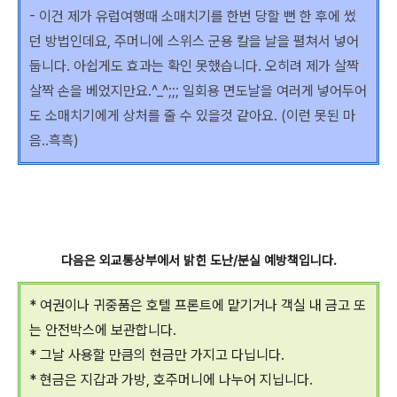
- 이건 제가 유럽여행때 소매치기를 한번 당할 뻔 한 후에 썼
던 방법인데요, 주머니에 스위스 군용 칼을 날을 펼쳐서 넣어
둡니다. 아쉽게도 효과는 확인 못했습니다. 오히려 제가 살짝
살짝 손을 베었지만요.^_^;;; 일회용 면도날을 여러게 넣어두어
도 소매치기에게 상처를 줄 수 있을것 같아요. (이런 못된 마
음..흑흑)
다음은 외교통상부에서 밝힌 도난/분실 예방책입니다.
* 여권이나 귀중품은 호텔 프론트에 맡기거나 객실 내 금고 또
는 안전박스에 보관합니다.
* 그날 사용할 만큼의 현금만 가지고 다닙니다.
* 현금은 지갑과 가방, 호주머니에 나누어 지닙니다.