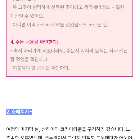
혹 그곳이 랜덤하게 선택된 곳이라고 생각해더라도 치밀한
계산일 수 있어요.
아니면 여러 가게와 계약을 맺었을지도 모르는 일.
4. 주문 내용을 확인한다!
- 혹시 따라가게 되었더라도, 주문시 각자의 음식은 각자 계산
할 것임을 확인하고,
지불해야 할 금액을 확인한다.
2. 소매치기~
여행의 마지막 날, 상하이의 코리아타운을 구경하러 갔습니다. 느
즈막한 오후였는데, 변두리여서 그런지 인적도 드문데다가 어둑어