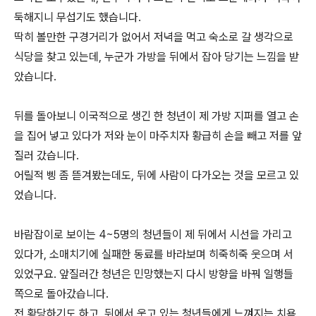
둑해지니 무섭기도 했습니다.
딱히 볼만한 구경거리가 없어서 저녁을 먹고 숙소로 갈 생각으로
식당을 찾고 있는데, 누군가 가방을 뒤에서 잡아 당기는 느낌을 받
았습니다.
뒤를 돌아보니 이국적으로 생긴 한 청년이 제 가방 지퍼를 열고 손
을 집어 넣고 있다가 저와 눈이 마주치자 황급히 손을 빼고 저를 앞
질러 갔습니다.
어릴적 삥 좀 뜯겨봤는데도, 뒤에 사람이 다가오는 것을 모르고 있
었습니다.
바람잡이로 보이는 4~5명의 청년들이 제 뒤에서 시선을 가리고
있다가, 소매치기에 실패한 동료를 바라보며 히죽히죽 웃으며 서
있었구요. 앞질러간 청년은 민망했는지 다시 방향을 바꿔 일행들
쪽으로 돌아갔습니다.
전 황당하기도 하고, 뒤에서 웃고 있는 청년들에게 느껴지는 치욕