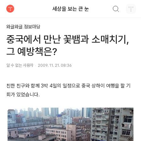
검색하기
세상을 보는 큰 눈
티스토리
와글와글 정보마당
중국에서 만난 꽃뱀과 소매치기,
그 예방책은?
알 수 없는 사용자
2009. 11. 21. 08:36
친한 친구와 함께 3박 4일의 일정으로 중국 상하이 여행을 할 기
회가 있었습니다.