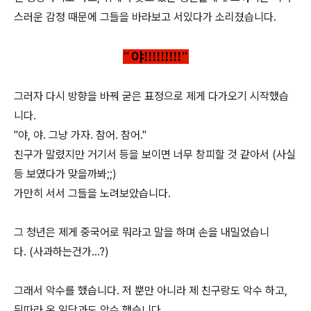
스러운 감정 때문에 그들을 바라보고 서있다가 소리쳤습니다.
"야!!!!!!!!!"
그러자 다시 방향을 바꿔 굳은 표정으로 제게 다가오기 시작했습
니다.
"야, 야. 그냥 가자. 참어. 참어."
친구가 말렸지만 거기서 등을 보이면 너무 창피할 것 같아서 (사실
등 보였다가 맞을까봐;;)
가만히 서서 그들을 노려보았습니다.
그 청년은 제게 중국어로 뭐라고 말을 하며 손을 내밀었습니
다. (사과하는건가...?)
그래서 악수를 했습니다. 저 뿐만 아니라 제 친구랑도 악수 하고,
뒤따라 온 일당과도 악수 했습니다.