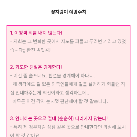
꽃지렁이 예방수칙
1. 여행객 티를 내지 않는다!
- 저희는 그 번화한 곳에서 지도를 펴들고 두리번 거리고 있었
습니다;; 완전 먹잇감!
2. 과도한 친절은 경계한다!
- 이건 좀 슬프네요. 친절을 경계해야 하다니.
제 생각에도 길 잃은 외국인들에게 길을 설명하기 힘들땐 직
접 안내해주는게 최선이라고 생각하는데..
아무튼 이건 각자 눈치껏 판단해야 할 것 같습니다.
3. 안내하는 곳으로 절대 (순순히) 따라가지 않는다!
- 특히 제 경우처럼 상점 같은 곳으로 안내한다면 의심해 보셔
야 할 것 같아요.