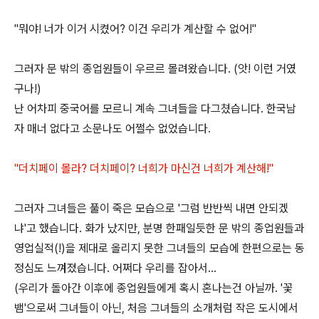
"뭐야! 너가 이거 시켰어? 이건 우리가 계산할 수 없어!"
그러자 문 밖의 종업원들이 우르르 몰려왔습니다. (앗! 이런 거였
구나!)
난 어차피 중국어를 모르니 계속 그녀들을 다그쳤습니다. 한국남
자 매너 없다고 소문나도 어쩔수 없었습니다.
"더치페이 몰라? 더치페이? 너희가 마신건 너희가 계산해!"
그러자 그녀들은 풀이 죽은 모습으로 '그럼 반반씩 내면 안되겠
냐'고 했습니다. 화가 났지만, 분명 한패일듯한 문 밖의 종업원들과
영업실적(!)을 제대로 올리지 못한 그녀들의 모습에 한편으로는 동
정심도 느껴졌습니다. 어쩌다 우리를 잡아서...
(우리가 돌아간 이후에 종업원들에게 혹시 혼나는건 아닐까. '꽃
뱀'으로써 그녀들이 아닌, 처음 그녀들의 소개처럼 작은 도시에서