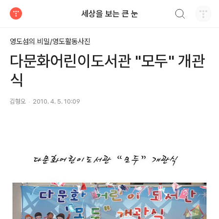
검색하기
세상을 보는 큰 눈
티스토리
영도섬의 비밀/영도활동사진
다문화어린이도서관 "모두" 개관
식
김형오
2010. 4. 5. 10:09