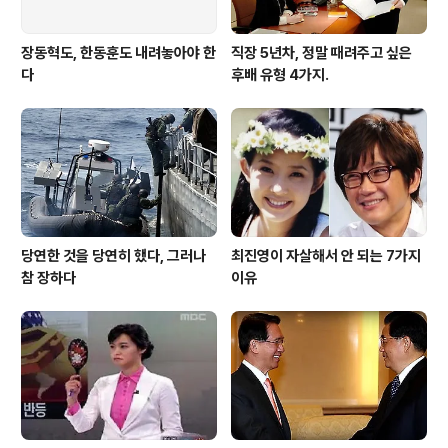
장동혁도, 한동훈도 내려놓아야 한
직장 5년차, 정말 때려주고 싶은
다
후배 유형 4가지.
당연한 것을 당연히 했다, 그러나
최진영이 자살해서 안 되는 7가지
참 장하다
이유