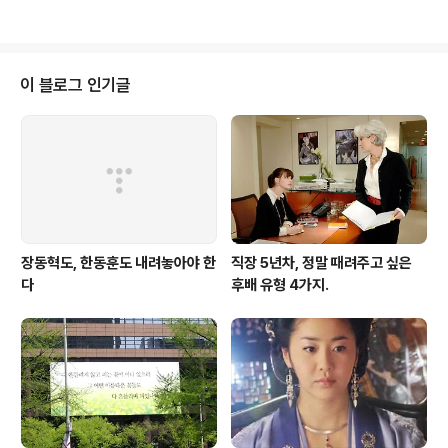
이 블로그 인기글
장동혁도, 한동훈도 내려놓아야 한
직장 5년차, 정말 때려주고 싶은
다
후배 유형 4가지.