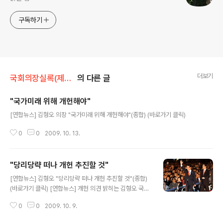
구독하기
더보기
국회의장실록(제도개선등)/제도개선
의 다른 글
"국가미래 위해 개헌해야"
글 내용
[연합뉴스] 김형오 의장 "국가미래 위해 개헌해야"(종합) (바로가기 클릭)
0
0
2009. 10. 13.
"당리당략 떠나 개헌 추진할 것"
글 내용
[연합뉴스] 김형오 "당리당략 떠나 개헌 추진할 것"(종합)
(바로가기 클릭) [연합뉴스] 개헌 의견 밝히는 김형오 국회
의장 (바로가기 클릭) [노컷뉴스] 김형오 의장 “당리당략
0
0
2009. 10. 9.
떠나 개헌 추진돼야” (바로가기 클릭)