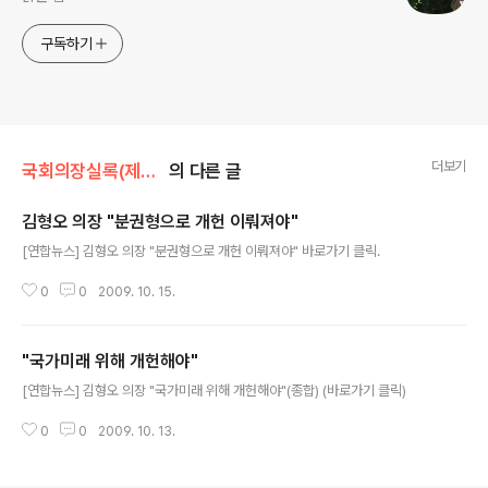
구독하기
더보기
국회의장실록(제도개선등)/제도개선
의 다른 글
김형오 의장 "분권형으로 개헌 이뤄져야"
글 내용
[연합뉴스] 김형오 의장 "분권형으로 개헌 이뤄져야" 바로가기 클릭.
0
0
2009. 10. 15.
"국가미래 위해 개헌해야"
글 내용
[연합뉴스] 김형오 의장 "국가미래 위해 개헌해야"(종합) (바로가기 클릭)
0
0
2009. 10. 13.