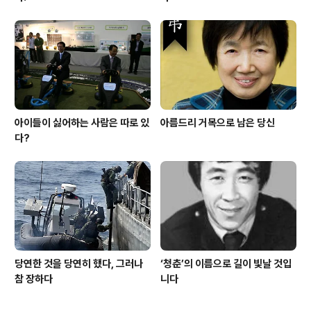
아이들이 싫어하는 사람은 따로 있
아름드리 거목으로 남은 당신
다?
당연한 것을 당연히 했다, 그러나
‘청춘’의 이름으로 길이 빛날 것입
참 장하다
니다