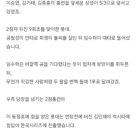
이승엽, 김기태, 김종훈의 홈런을 앞세운 삼성이 5:3으로 앞서고
있었죠.
2점차 뒤진 9회초를 맞이한 롯데.
공필성의 안타로 회생의 불씨를 살린 뒤 임수혁이 대타로 들어섰
습니다.
임수혁은 바깥쪽 공을 기다렸다는 듯이 힘차게 방망이를 휘두른
뒤,
무언가 직감한 사람처럼 두 팔을 번쩍 들며 1루로 달려갔죠.
우측 담장을 넘기는 2점홈런!!!
이 동점포에 힘을 얻은 롯데는 연장전에 터진 김민재의 적시타에
힘입어 한국시리즈에 진출했습니다.