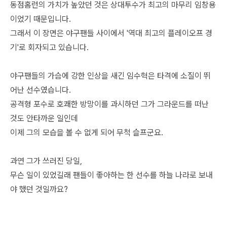
동점홈런의 가치가 높았던 것은 상대투수가 최고의 마무리 임창용
이었기 때문입니다.
그래서 이 장면은 야구팬들 사이에서 '역대 최고의 플레이오프 경
기'로 회자되고 있습니다.
야구팬들의 가슴에 강한 인상을 새긴 임수혁은 타격에 소질이 뛰
어난 선수였습니다.
공격형 포수로 호쾌한 방망이를 과시하던 그가 그라운드를 떠난
것도 안타까운 일인데
이제 그의 모습을 볼 수 없게 되어 무척 슬프군요.
과연 그가 쓰러진 당일,
무슨 일이 있었길래 팬들이 좋아하는 한 선수를 하늘 나라로 보내
야 했던 것일까요?