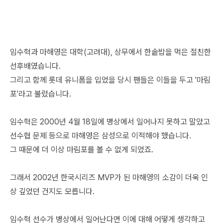
임수혁과 마해영은 대학(고려대), 상무에서 한솥밥을 먹은 절친한
선후배였습니다.
그리고 함께 롯데 유니폼을 입었을 당시 팬들은 이들을 두고 '마림
포'라고 불렀습니다.
임수혁은 2000년 4월 18일에 병상에서 일어나지 못하고 말았고
선수협 문제 등으로 마해영은 삼성으로 이적해야 했습니다.
그 때문에 더 이상 마림포를 볼 수 없게 되었죠.
그래서 2002년 한국시리즈 MVP가 된 마해영의 소감이 더욱 인
상 깊었던 건지도 모릅니다.
임
수혁 선수가 병상에서 일어난다면 이에 대해 어떻게 생각하고