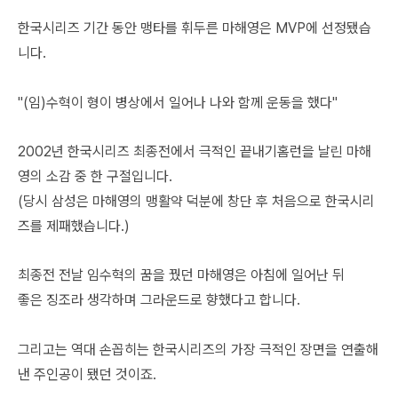
한국시리즈 기간 동안 맹타를 휘두른 마해영은 MVP에 선정됐습
니다.
"(임)수혁이 형이 병상에서 일어나 나와 함께 운동을 했다"
2002년 한국시리즈 최종전에서 극적인 끝내기홈런을 날린 마해
영의 소감 중 한 구절입니다.
(당시 삼성은 마해영의 맹활약 덕분에 창단 후 처음으로 한국시리
즈를 제패했습니다.)
최종전 전날 임수혁의 꿈을 꿨던 마해영은 아침에 일어난 뒤
좋은 징조라 생각하며 그라운드로 향했다고 합니다.
그리고는 역대 손꼽히는 한국시리즈의 가장 극적인 장면을 연출해
낸 주인공이 됐던 것이죠.