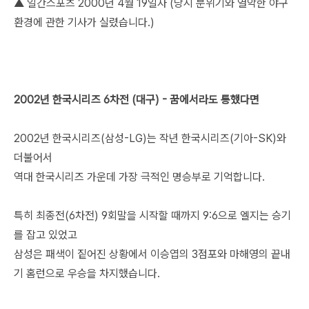
▲ 일간스포츠 2000년 4월 19일자 (당시 분위기와 열악한 야구
환경에 관한 기사가 실렸습니다.)
2002년 한국시리즈 6차전 (대구) - 꿈에서라도 통했다면
2002년 한국시리즈(삼성-LG)는 작년 한국시리즈(기아-SK)와
더불어서
역대 한국시리즈 가운데 가장 극적인 명승부로 기억합니다.
특히 최종전(6차전) 9회말을 시작할 때까지 9:6으로 엘지는 승기
를 잡고 있었고
삼성은 패색이 짙어진 상황에서 이승엽의 3점포와 마해영의 끝내
기 홈런으로 우승을 차지했습니다.