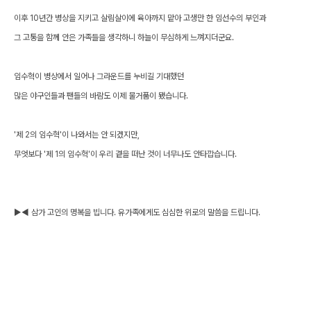
이후 10년간 병상을 지키고 살림살이에 육아까지 맡아
고생만 한 임선수의 부인과
그 고통을 함께 안은 가족들을 생각하니 하늘이 무심하게 느껴지더군요.
임수혁이 병상에서 일어나 그라운드를 누비길 기대했던
많은 야구인들과 팬들의 바람도 이제 물거품이 됐습니다.
'제 2의 임수혁'이 나와서는 안 되겠지만,
무엇보다 '제 1의 임수혁'이 우리 곁을 떠난 것이 너무나도 안타깝습니다.
▶◀ 삼가 고인의 명복을 빕니다. 유가족에게도 심심한 위로의 말씀을 드립니다.