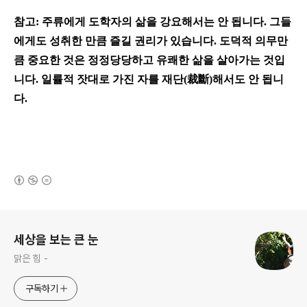
참고: 주류에게 도학자의 삶을 강요해서는 안 됩니다. 그들
에게도 성취한 만큼 즐길 권리가 있습니다. 도덕적 의무만
큼 중요한 것은 정정당당하고 유쾌한 삶을 살아가는 것입
니다. 일률적 잣대로 가진 자를 재단(裁斷)해서도 안 됩니
다.
(새창열림)
로그 정보
세상을 보는 큰 눈
맑은 힘 -
구독하기