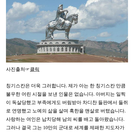
사진출처☞
클릭
칭기스칸은 더욱 그러합니다. 제가 아는 한 칭기스칸 만큼
불우한 어린 시절을 보낸 인물은 없습니다. 아버지는 일찍
이 독살당했고 부족에게도 버림받아 차디찬 들판에서 들쥐
로 연명했고 노예의 삶을 살며 혹한을 맨살로 버텼습니다.
사랑하는 여인은 납치당해 남의 씨를 배고 돌아왔습니다.
그러나 결국 그는 10만의 군대로 세계를 제패한 지도자가