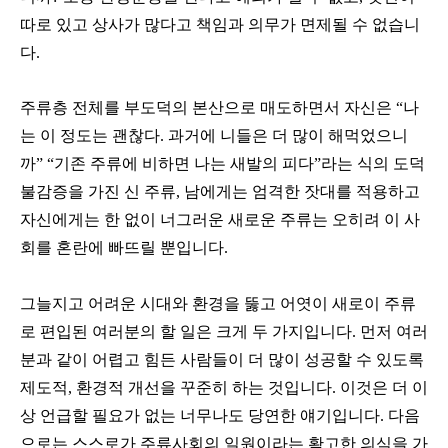
따로 있고 상사가 많다고 책임과 의무가 면제될 수 없습니
다.
주류층 전체를 부도덕의 본산으로 매도하면서 자신은 “나
는 이 정도는 괜찮다. 과거에 니들은 더 많이 해먹었으니
까” “기존 주류에 비하면 나는 새발의 피다”라는 식의 도덕
불감증을 가진 신 주류, 남에게는 엄격한 잣대를 적용하고
자신에게는 한 없이 너그러운 새로운 주류는 오히려 이 사
회를 혼란에 빠뜨릴 뿐입니다.
그늘지고 어려운 시대와 환경을 뚫고 어엿이 새로이 주류
로 편입된 여러분의 할 일은 크게 두 가지입니다. 먼저 여러
분과 같이 어렵고 힘든 사람들이 더 많이 성공할 수 있도록
제도적, 환경적 개선을 꾸준히 하는 것입니다. 이것은 더 이
상 언급할 필요가 없는 너무나도 당연한 얘기입니다. 다음
으로는 스스로가 주류사회의 일원이라는 확고한 의식을 가