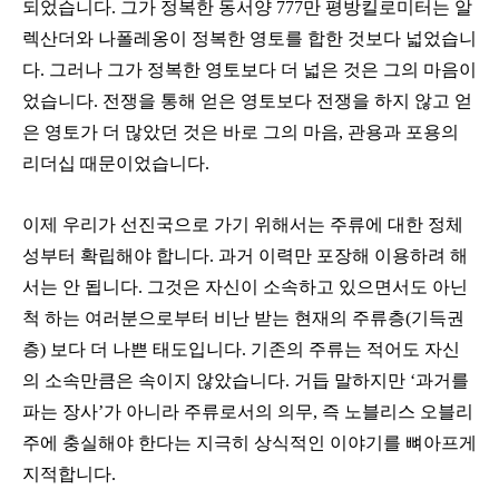
되었습니다. 그가 정복한 동서양 777만 평방킬로미터는 알
렉산더와 나폴레옹이 정복한 영토를 합한 것보다 넓었습니
다. 그러나 그가 정복한 영토보다 더 넓은 것은 그의 마음이
었습니다. 전쟁을 통해 얻은 영토보다 전쟁을 하지 않고 얻
은 영토가 더 많았던 것은 바로 그의 마음, 관용과 포용의
리더십 때문이었습니다.
이제 우리가 선진국으로 가기 위해서는 주류에 대한 정체
성부터 확립해야 합니다. 과거 이력만 포장해 이용하려 해
서는 안 됩니다. 그것은 자신이 소속하고 있으면서도 아닌
척 하는 여러분으로부터 비난 받는 현재의 주류층(기득권
층) 보다 더 나쁜 태도입니다. 기존의 주류는 적어도 자신
의 소속만큼은 속이지 않았습니다. 거듭 말하지만 ‘과거를
파는 장사’가 아니라 주류로서의 의무, 즉 노블리스 오블리
주에 충실해야 한다는 지극히 상식적인 이야기를 뼈아프게
지적합니다.