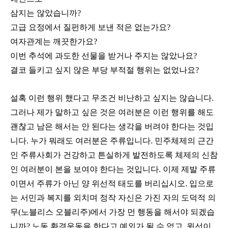
삼지는 않았습니까?
고급 요정에서 질펀하게 보낸 적은 없는가요?
여자관계는 깨끗한가요?
이번 추석에 과도한 선물을 받거나 주지는 않았나요?
결코 들키고 싶지 않은 부당 부적절 행위는 없었나요?
설혹 이런 행위 했다고 무조건 비난하고 싶지는 않습니다.
그러나 제가 말하고 싶은 것은 여러분은 이런 행위를 해도
괜찮고 남은 해서는 안 된다는 생각을 버려야 한다는 것입
니다. 누가 뭐래도 여러분은 주류입니다. 민주체제의 근간
인 주류사회가 건강하고 튼실하게 발전하도록 체제의 신참
인 여러분이 본을 보여야 한다는 것입니다. 이제 제발 주류
이면서 주류가 아닌 양 위선적 태도를 버리십시오. 입으로
는 서민과 복지를 외치며 정작 자신은 가진 자의 도덕적 의
무(노블리스 오블리주)에서 가장 먼 행동을 해서야 되겠습
니까? 노동 환경운동을 한다고 예외가 될 수 없고, 윗선이