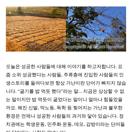
오늘은 성공한 사람들에 대해 이야기를 하고자합니다. 요
즘 소위 성공했다는 사람들, 주류층에 진입한 사람들의 인
생스토리를 들여다보면 항상 가난이란 단어가 빠지지 않습
니다. “굶기를 밥 먹듯 했다”라는 말... 지금은 상상할 수 없
는 말이지만 밥 먹듯이 굶었다는 말이니 얼마나 힘들었을
까요. 헤진 신발, 막노동, 독학 등 찢어지는 가난과 불우한
환경은 언제나 성공한 사람들의 과거와 닿아 있습니다. 정
치권에는 학생운동, 민주화 운동, 데모, 감방이라는 단어들