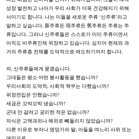
성장 발전하고 나아가 우리 사회가 더욱 건강해지기 위해
서이기도 합니다. 나는 이들을 새로운 주류 ‘신주류’라고
말하고 싶습니다. 新주류든 現주류든 舊주류든 주류는 주
류입니다. 그러나 신주류들은 스스로가 이미 주류이면서
아직도 비주류인체 위장하고 있습니다. 심지어 현재와 과
거의 주류층 전체를 도덕적으로 매도하기까지 합니다.
자, 신주류들에게 묻겠습니다.
그대들은 평소 어떤 봉사활동을 했습니까?
우리사회의 도덕적, 사회적 책무는 다했습니까?
위장전입은 안했습니까?
세금은 꼬박꼬박 냈습니까?
군대 안 갈려고 궁리한 적은 없습니까?
자식은 고액과외나 해외로 빼돌리지 않았습니까?
다른 이유로 부자나 명망가의 딸, 아들을 며느리 사위 또는
애인으로