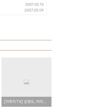
2007.05.15
2007.05.09
[자투리TV] 김형오, 머리가 뜨네 -시즌2-