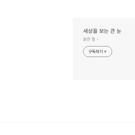
세상을 보는 큰 눈
맑은 힘 -
구독하기