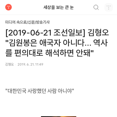
검색하기
세상을 보는 큰 눈
티스토리
미디어 속으로/신문/방송기사
[2019-06-21 조선일보] 김형오
"김원봉은 애국자 아니다… 역사
를 편의대로 해석하면 안돼"
김형오
2019. 6. 21. 11:49
"대한민국 사랑했던 사람 아니야"