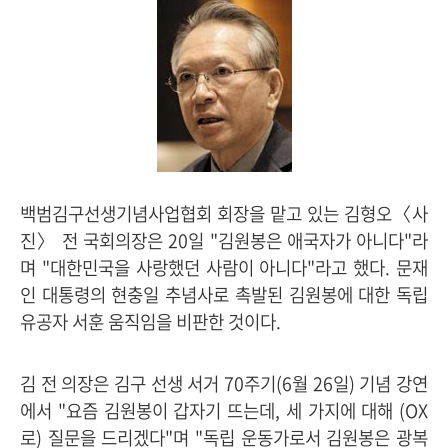
백범김구선생기념사업협회 회장을 맡고 있는 김형오〈사
진〉 전 국회의장은 20일 "김원봉은 애국자가 아니다"라
며 "대한민국을 사랑했던 사람이 아니다"라고 했다. 문재
인 대통령의 현충일 추념사로 촉발된 김원봉에 대한 독립
유공자 서훈 움직임을 비판한 것이다.
김 전 의장은 김구 선생 서거 70주기(6월 26일) 기념 강연
에서 "요즘 김원봉이 갑자기 뜨는데, 세 가지에 대해 (OX
로) 질문을 드리겠다"며 "독립 운동가로서 김원봉은 광복