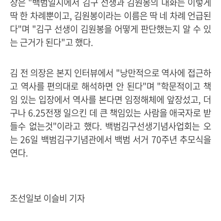
장은 "백범일지에서 김구 선생과 김원봉의 대화는 이렇게
딱 한 차례뿐이고, 김원봉이라는 이름은 딱 네 차례 언급된
다"며 "김구 선생이 김원봉을 어떻게 판단했는지 알 수 있
는 근거가 된다"고 했다.
김 전 의장은 본지 인터뷰에서 "낭만적으로 역사에 접근하
고 역사를 편의대로 해석하면 안 된다"며 "학문적이고 책
임 있는 입장에서 역사를 본다면 임정해체에 앞장섰고, 더
구나 6.25전쟁 일으킨 데 큰 책임있는 사람을 애국자로 받
들수 없는것"이라고 했다. 백범김구선생기념사업회는 오
는 26일 백범김구기념관에서 백범 서거 70주년 추모식을
연다.
조선일보 이슬비 기자