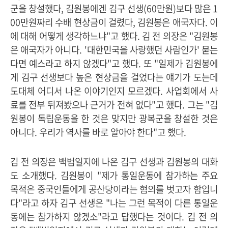
군을 창설했다, 김원봉에겐 김구 선생(60만원)보다 많은 1
00만원짜리 수배 현상금이 걸렸다, 김원봉은 애국자다. 이
에 대해 어떻게 생각하느냐"고 했다. 김 전 의장은 "김원봉
은 애국자가 아니다. '대한민국을 사랑했던 사람인가' 묻는
다면 예스라고 하지 않겠다"고 했다. 또 "일제가 김원봉에
게 김구 선생보다 높은 현상금을 걸었다는 얘기가 도는데
도대체 어디서 나온 이야기인지 모르겠다. 사업회에서 사
료를 전부 뒤져봤으나 근거가 전혀 없다"고 했다. 그는 "김
원봉이 독립운동을 한 것은 맞지만 광복군을 창설한 것은
아니다. 우리가 역사를 바로 알아야 한다"고 했다.
김 전 의장은 백범일지에 나온 김구 선생과 김원봉의 대화
도 소개했다. 김원봉이 "제가 통일운동에 참가하는 주요
목적은 중국인들에게 공산당이라는 혐의를 벗고자 함입니
다"라고 하자 김구 선생은 "나는 그런 목적이 다른 통일운
동에는 참가하지 않겠소"라고 답했다는 것이다. 김 전 의