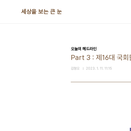
본문 바로가기
세상을 보는 큰 눈
오늘의 헤드라인
Part 3 : 제16대 국
김형오
2023. 1. 11. 11:15