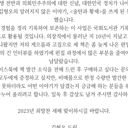
인생 전반과 의회민주주의에 대한 신념, 대한민국 정치가 나아
김형오의 알려지지 않은 이야기, <술탄과 황제>를 쓰게 된
했습니다.
 경험을 정리 기록하여 보존하는 이 사업은 국회도서관 기
로 활용될 것입니다. 의장직에서 물러난 지 10년이 지났
나왔지만 저의 게으름과 고집으로 제 책은 좀 늦게 나온 편
례의 긴 인터뷰를 하였기에 편집 과정에서 많은 부분을 줄여
남달랐습니다.
이스북에 책 발간 소식을 전해 드린 후 구매하고 싶다는 문
 모두에게 증정하고 싶지만, 비매품으로 한정 수량만 발간한
진 못하더라도 어떤 이야기가 담겼는지 긍금해 하는 분들을 
누어 올리려고 합니다. 일독 후 감상도 남겨 주시면 감사
2023년 희망찬 새해 맞이하시길 바랍니다.
김형오 드림