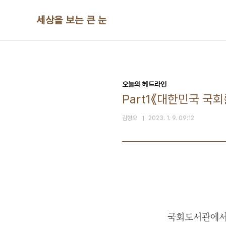
본문 바로가기
세상을 보는 큰 눈
오늘의 헤드라인
Part1《대한민국 국회
김형오
2023. 1. 9. 09:12
국회도서관에서 