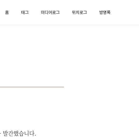
홈
태그
미디어로그
위치로그
방명록
을 발간했습니다.