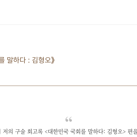
를 말하다 : 김형오》
저의 구술 회고록 <대한민국 국회를 말하다: 김형오> 편