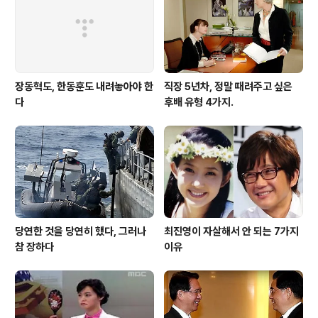
장동혁도, 한동훈도 내려놓아야 한
직장 5년차, 정말 때려주고 싶은
다
후배 유형 4가지.
당연한 것을 당연히 했다, 그러나
최진영이 자살해서 안 되는 7가지
참 장하다
이유