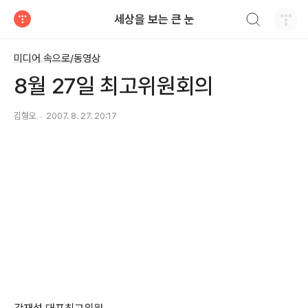
검색하기
세상을 보는 큰 눈
티스토리
미디어 속으로/동영상
8월 27일 최고위원회의
김형오
2007. 8. 27. 20:17