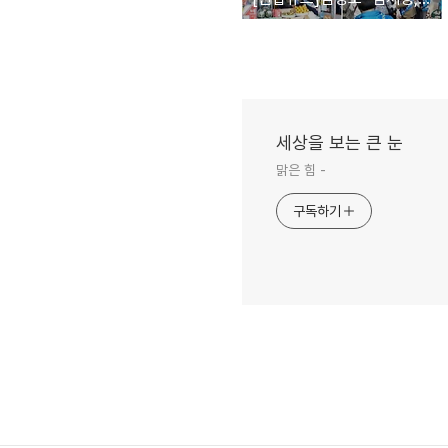
세상을 보는 큰 눈
맑은 힘 -
구독하기