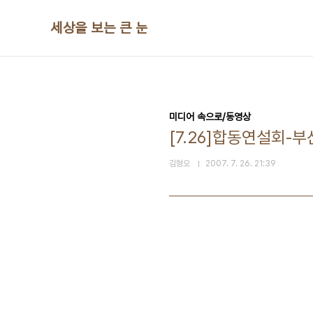
본문 바로가기
세상을 보는 큰 눈
미디어 속으로/동영상
[7.26]합동연설회-부
김형오
2007. 7. 26. 21:39