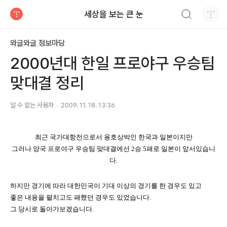
검색하기
세상을 보는 큰 눈
티스토리
와글와글 정보마당
2000년대 한일 프로야구 우승팀
맞대결 정리
알 수 없는 사용자
2009. 11. 18. 13:36
최근 국가대항전으로서 용호상박인 한국과 일본이지만
그러나 양국 프로야구 우승팀 맞대결에선 2승 5패로 일본이 앞서있습니
다.
하지만 경기에 따라 대한민국이 기대 이상의 경기를 한 경우도 있고
좋은 내용을 펼치고도 패했던 경우도 있었습니다.
그 당시로 돌아가보겠습니다.