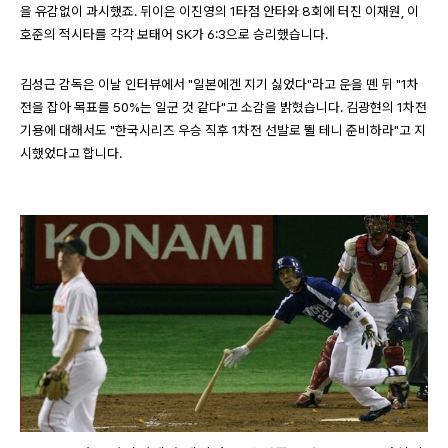
을 유감없이 과시했죠. 뒤이은 이진영의 1타점 안타와 8회에 터진 이재원, 이
호준의 적시타를 각각 보태어 SK가 6:3으로 승리했습니다.
김성근 감독은 이날 인터뷰에서 "일본에겐 지기 싫었다"라고 운을 뗀 뒤 "1차
전을 잡아 목표를 50%는 일군 것 같다"고 소감을 밝혔습니다. 김광현의 1차전
기용에 대해서도 "한국시리즈 우승 직후 1차전 선발로 뛸 테니 준비하라"고 지
시했었다고 합니다.