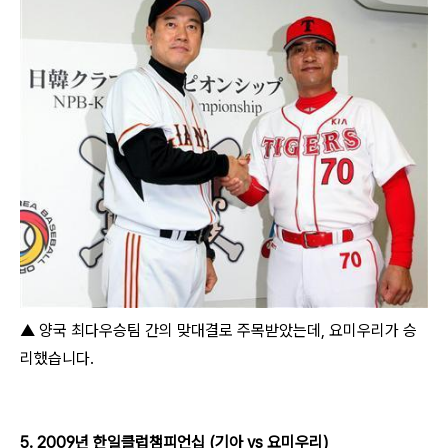
▲ 양국 최다우승팀 간의 맞대결로 주목받았는데, 요미우리가 승
리했습니다.
5. 2009년 한일클럽챔피언십 (기아 vs 요미우리)