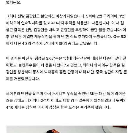
었거든요.
그러나 선발 김광현도 불안하긴 마찬가지였습니다. 5회에 2번 구리야마, 1번
히라오의 연속적시타를 맞고 4:3까지 추격을 허용했기 때문입니다. 이 때 김
성근 감독은 선발 김광현을 내리고 윤길현을 투입하여 급한 불을 껐습니다. 이
후 양 팀은 치열한 계투작전을 통해 단 한 점도 추가하지 못했습니다. 결국 5회
까지 나온 4:3의 점수가 굳어지며 SK의 승리로 끝났습니다.
이 경기를 마친 뒤 김성근 SK 감독은 "상대 좌완선발에 대응한 타순이 맞아 떨
어졌고, 불펜투수들이 제 몫을 다했다."고 평했고, 와타나베 세이부 감독은 김
광현을 칭찬하며 동시에 박재홍의 홈런 판정에 대해 대만-중국 심판의 자질 문
제를 거론했었습니다.
세이부와 텐진을 잡으며 아시아시리즈 우승을 꿈꿨던 SK는 대만 퉁이 라이온
즈를 상대로 비기거나 2점차 이내로 패할 경우 결승행이 확정되었으나 뜻밖의
4:10 패배를 당하며 아시아 정상을 향한 도전은 물거품이 됐습니다.