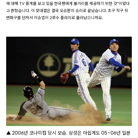
에 대해 TV 중계를 보고 있을 한국팬에게 볼거리를 제공하기 위한 것"이었다
고 밝혔습니다. 이 맞대결은 결국 오승환의 승리로 끝났습니다. 초구 직구 뒤
변화구를 던져서 이승엽이 2루수 플라이로 물러났으니까요.
▲ 2006년 코나미컵 당시 모습. 삼성은 아쉽게도 05~06년 일본