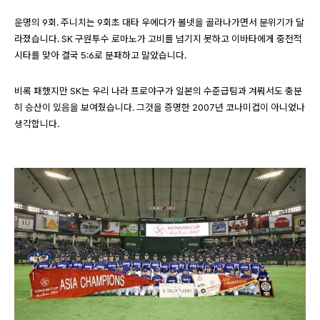
운명의 9회. 주니치는 9회초 대타 우에다가 볼넷을 골라나가면서 분위기가 달
라졌습니다. SK 구원투수 로마노가 고비를 넘기지 못하고 이바타에게 중전적
시타를 맞아 결국 5:6로 분패하고 말았습니다.
비록 패했지만 SK는 우리 나라 프로야구가 일본의 수준급팀과 겨뤄서도 충분
히 승산이 있음을 보여줬습니다. 그것을 증명한 2007년 코나미컵이 아니었나
생각합니다.