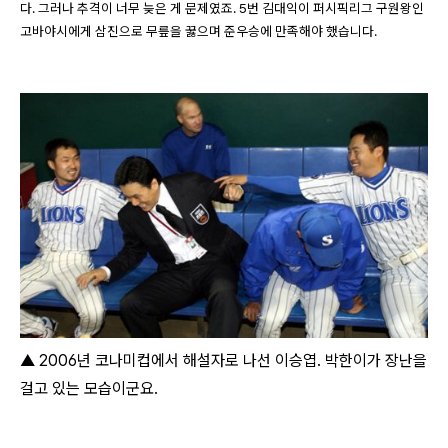
다. 그러나 추격이 너무 늦은 게 문제였죠. 5번 김대익이 퍼시픽리그 구원왕인
고바야시에게 삼진으로 무릎을 꿇으며 준우승에 만족해야 했습니다.
▲ 2006년 코나미컵에서 해설자로 나선 이승엽. 박한이가 장난을
걸고 있는 모습이군요.