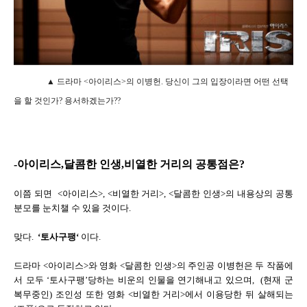
▲ 드라마 <아이리스>의 이병헌. 당신이 그의 입장이라면 어떤 선택
을 할 것인가? 용서하겠는가??
-아이리스,달콤한 인생,비열한 거리의 공통점은?
이쯤 되면 <아이리스>, <비열한 거리>, <달콤한 인생>의 내용상의 공통
분모를 눈치챌 수 있을 것이다.
맞다.
‘토사구팽‘
이다.
드라마 <아이리스>와 영화 <달콤한 인생>의 주인공 이병헌은 두 작품에
서 모두 ‘토사구팽’당하는 비운의 인물을 연기해내고 있으며, (현재 군
복무중인) 조인성 또한 영화 <비열한 거리>에서 이용당한 뒤 살해되는