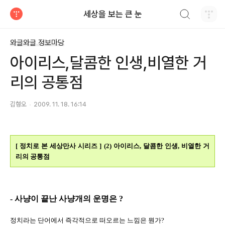
검색하기
세상을 보는 큰 눈
티스토리
와글와글 정보마당
아이리스,달콤한 인생,비열한 거
리의 공통점
김형오
2009. 11. 18. 16:14
[ 정치로 본 세상만사 시리즈 ] (2) 아이리스, 달콤한 인생, 비열한 거
리의 공통점
- 사냥이 끝난 사냥개의 운명은 ?
정치라는 단어에서 즉각적으로 떠오르는 느낌은 뭔가?