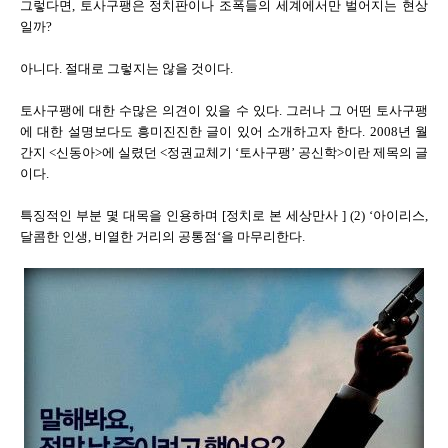
그렇다면, 토사구팽은 정치판이나 조폭들의 세계에서만 벌어지는 현상
일까?
아니다. 절대로 그렇지는 않을 것이다.
토사구팽에 대한 수많은 의견이 있을 수 있다. 그러나 그 어떤 토사구팽
에 대한 설명보다도 흥미진진한 글이 있어 소개하고자 한다. 2008년 월
간지 <신동아>에 실렸던 <정권교체기 ‘토사구팽’ 공신학>이란 제목의 글
이다.
특징적인 부분 몇 대목을 인용하며 [정치로 본 세상만사 ] (2) ‘아이리스,
달콤한 인생, 비열한 거리의 공통점‘을 마무리한다.