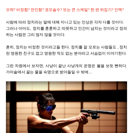
모략? 비정함? 잔인함? 권모술수? 또는 큰 스케일? 한 판 뒤집기? 인맥?
사람에 따라 정치라는 말에 대해 지니고 있는 인상은 각자 다를 것이다.
그러나 아마도, 정치를 훈훈하고 따뜻하고 인간미 넘치는 것이라고 정의
하는 사람은 그리 많지 않을 것이다.
흔히, 정치는 비정한 것이라고들 한다. 정치를 잘 모르는 사람들도 , 정치
란 영원한 친구도 없고 영원한 적도 없는 분야라고 서슴없이 이야기한다.
그런 차원에서 보자면, 사냥이 끝난 사냥개의 운명은 불을 보듯 뻔하다.
가마솥에서 끓는 물을 숙명으로 받아들일 수 밖에....