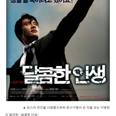
▲ 보스의 연인을 사랑함으로써 토사구팽의 쓴 맛을 보는 이병헌
이 열연한 <달콤한 인생>