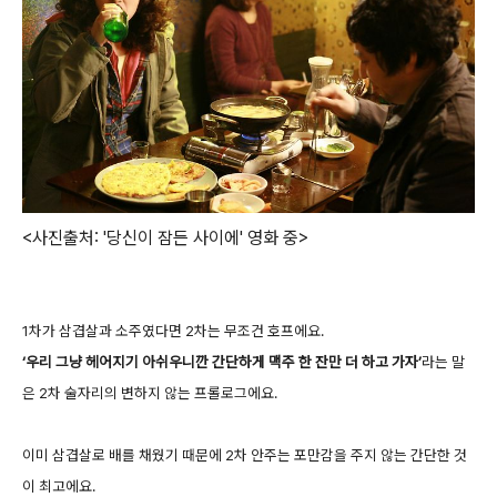
<사진출처: '당신이 잠든 사이에' 영화 중>
1차가 삼겹살과 소주였다면 2차는 무조건 호프에요.
‘우리 그냥 헤어지기 아쉬우니깐 간단하게 맥주 한 잔만 더 하고 가자’
라는
말
은 2차 술자리의 변하지 않는 프롤로그에요.
이미 삼겹살로 배를 채웠기 때문에 2차 안주는 포만감을 주지 않는 간단한 것
이 최고에요.