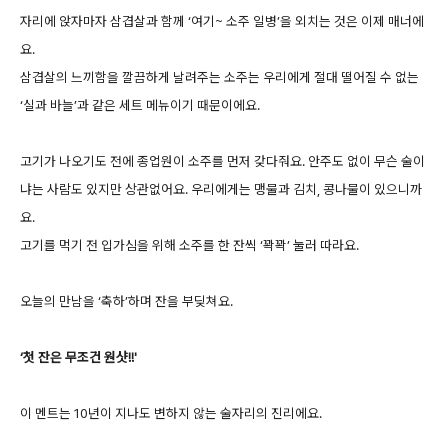
자리에 앉자마자 삼겹살과 함께 ‘여기~ 소주 일병’을 외치는 것은 이제 매너에
요.
삼겹살의 느끼함을 깔끔하게 날려주는 소주
는 우리에게 절대 떨어질 수 없는
‘실과 바늘’과 같은 세트 메뉴이기 때문이에요.
고기가 나오기도 전에 종업원이 소주를 먼저 갖다줘요. 안주도 없이 무슨 술이
냐는 사람도 있지만 상관없어요. 우리에게는 맹물과 김치, 콩나물이 있으니까
요.
고기를 먹기 전 입가심을 위해 소주를 한 잔씩 ‘꽉꽉’ 눌러 따라요.
오늘의 만남을 ‘축하’하며 잔을 부딪쳐요.
‘첫 잔은 무조건 원샷!!'
이 멘트는 10년이 지나도 변하지 않는 술자리의 진리에요.