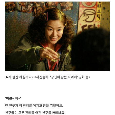
▲자 한잔 하실까요? <사진출처: '당신이 잠든 사이에' 영화 중>
‘이런~ 삐~’
한 친구가 이 진리를 어기고 잔을 꺾었어요.
친구들이 모두 진리를 어긴 친구를 째려봐요.