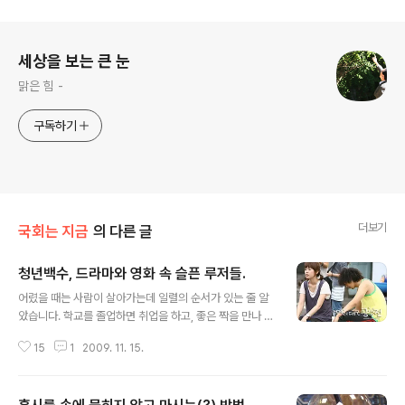
로그 정보
세상을 보는 큰 눈
맑은 힘 -
구독하기
더보기
국회는 지금
의 다른 글
청년백수, 드라마와 영화 속 슬픈 루저들.
글 내용
어렸을 때는 사람이 살아가는데 일렬의 순서가 있는 줄 알
았습니다. 학교를 졸업하면 취업을 하고, 좋은 짝을 만나 결
혼을 하면 아이를 낳고, 그 아이가 다시 자라 학교에 들어가
15
1
2009. 11. 15.
는... 특별할 것도 없고 모자랄 것도 없는 그런 일상들이 당
연히 나에게도 다가올 줄 알았습니다. 한 해, 한 해 나이를
먹을수록 이 일상이 모든 사람들에게 해당되는 것은 아니