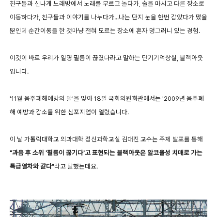
친구들과 신나게 노래방에서 노래를 부르고 놀다가, 술을 마시고 다른 장소로
이동하다가, 친구들과 이야기를 나누다가...나는 단지 눈을 한번 감았다가 떴을
뿐인데 순간이동을 한 것마냥 전혀 모르는 장소에 혼자 덩그러니 있는 경험.
이것이 바로 우리가 일명 필름이 끊겼다라고 말하는 단기기억상실, 블랙아웃
입니다.
'11월 음주폐해예방의 달'을 맞아 18일 국회의원회관에서는 '2009년 음주폐
해 예방과 감소를 위한 심포지엄이 열렸습니다.
이 날 가톨릭대학교 의과대학 정신과학교실 김대진 교수는 주제 발표를 통해
"과음 후 소위 '필름이 끊기다'고 표현되는 블랙아웃은 알코올성 치매로 가는
특급열차와 같다"
라고 말했는데요.