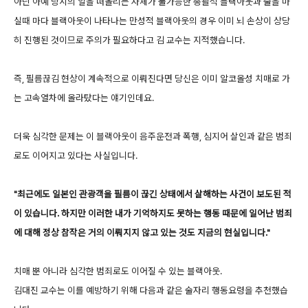
아닌 아예 당시의 일을 떠올리는 자체가 불가능한 총괄적 블랙아웃과 술을 마
실때 마다 블랙아웃이 나타나는 만성적 블랙아웃의 경우 이미 뇌 손상이 상당
히 진행된 것이므로 주의가 필요하다고 김 교수는 지적했습니다.
즉, 필름끊김 현상이 계속적으로 이뤄진다면 당신은 이미 알코올성 치매로 가
는 고속열차에 올라탔다는 얘기인데요.
더욱 심각한 문제는 이 블랙아웃이 음주운전과 폭행, 심지어 살인과 같은 범죄
로도 이어지고 있다는 사실입니다.
"최근에도 일본인 관광객을 필름이 끊긴 상태에서 살해하는 사건이 보도된 적
이 있습니다. 하지만 이러한 내가 기억하지도 못하는 행동 때문에 일어난 범죄
에 대해 정상 참작은 거의 이뤄지지 않고 있는 것도 지금의 현
실입니다."
치매 뿐 아니라 심각한 범죄로도 이어질 수 있는 블랙아웃.
김대진 교수는 이를 예방하기 위해 다음과 같은 술자리 행동요령을 추천했습