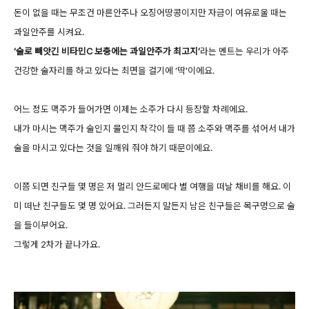
돈이 없을 때는 무조건 마른안주나 오징어땅콩이지만 자금이 여유로울 때는
과일안주를 시켜요.
‘술로 빼앗긴 비타민C 보충에는 과일안주가 최고지’
라는
멘트는 우리가 아주
건강한 술자리를 하고 있다는 최면을 걸기에 ‘딱’이에요.
어느 정도 맥주가 들어가면 이제는 소주가 다시 등장할 차례에요.
내가 마시는 맥주가 술인지 물인지 착각이 들 때 쯤 소주와 맥주를 섞어서 내가
술을 마시고 있다는 것을 일깨워 줘야 하기 때문이에요.
이쯤 되면 친구들 몇 명은 저 멀리 안드로메다 별 여행을 떠날 채비를 해요. 이
미 떠난 친구들도 몇 명 있어요.
그러든지 말든지 남은 친구들은 목구멍으로 술
을 들이부어요.
그렇게 2차가 끝나가요.