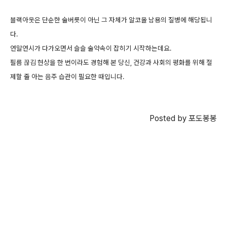
블랙아웃은 단순한 술버릇이 아닌 그 자체가 알코올 남용의 질병에 해당됩니
다.
연말연시가 다가오면서 슬슬 술약속이 잡히기 시작하는데요.
필름 끊김 현상을 한 번이라도 경험해 본 당신, 건강과 사회의 평화를 위해 절
제할 줄 아는 음주 습관이 필요한 때입니다.
Posted by 포도봉봉