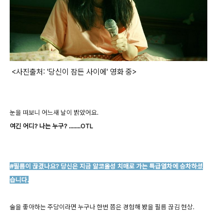
<사진출처: '당신이 잠든 사이에' 영화 중>
눈을 떠보니 어느새 날이 밝았어요.
여긴 어디? 나는 누구? ........OTL
#필름이 끊겼나요? 당신은 지금 알코올성 치매로 가는 특급열차에 승차하셨
습니다.
술을 좋아하는 주당이라면 누구나 한번 쯤은 경험해 봤을 필름 끊김 현상.