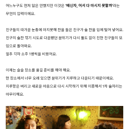
어느누구도 먼저 말은 안했지만 이것은
‘배신자, 어서 다 마시지 못할까’
라는
무언의 압력이에요.
친구들의 따가운 눈총에 마지못해 잔을 들은 친구가 술 잔을 입에 털어 넣어요.
친구의 술잔 꺾기 시도로 다운됐던 분위기가 다시 둘도 없이 친한 친구들의 모
임으로 돌아와요.
얼추 각자 소주 1병씩을 비웠어요.
이제는 슬슬 장소를 옮길 준비를 해야 해요.
한 장소에서 너무 오래 있으면 분위기가 지루하고 다운되기 때문이에요.
지루함은 버리고 새로운 마음으로 다시 시작하기 위해 이쯤해서 1차 술자리는
마무리해요.