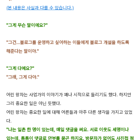
(본 내용은 사실과 다를 수 있습니다.)
"그게 무슨 말이에요?"
"그건...블로그를 운영
하고 싶어하는 이들에게 블로그 개설을 하도록
해준다는 말이야
."
"그게 다예요?"
"그래, 그게 다야."
어린 왕자는 사업가의 이야기가 꽤나 시적으로 들리기도 했다. 하지만
그리 중요한 일은
아닌 듯했다.
어린 왕자는 중요한 일에 대해 어른들과 아주 다른 생각을 가지고 있었
다.
"나는 일촌 한 명이 있는데, 매일 댓글을 써요. 서로 이웃도 세명이나
있는데, 틈틈이 댓
글로 안부를 묻곤 하지요. 방문자가 없어도 사진첩 정