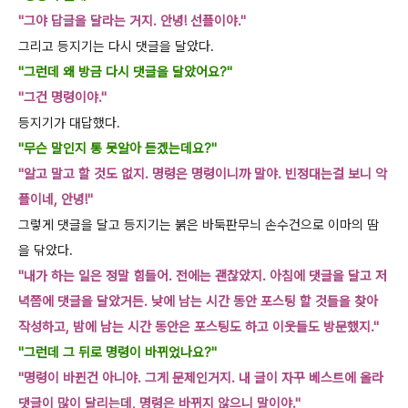
"그야 답글을 달라는 거지. 안녕! 선플이야."
그리고 등지기는 다시 댓글을 달았다.
"그런데 왜 방금 다시 댓글을 달았어요?"
"그건 명령이야."
등지기가 대답했다.
"무슨 말인지 통 못알아 듣겠는데요?"
"알고 말고 할 것도 없지. 명령은 명령이니까 말야. 빈정대는걸 보니 악
플이네, 안녕!"
그렇게 댓글을 달고 등지기는 붉은 바둑판무늬 손수건으로 이마의 땀
을 닦았다.
"내가 하는 일은 정말 힘들어. 전에는 괜찮았지. 아침에 댓글을 달고 저
녁쯤에 댓글을 달
았거든. 낮에 남는 시간 동안 포스팅 할 것들을 찾아
작성하고, 밤에 남는 시간 동안은 포스팅
도 하고 이웃들도 방문했지."
"그런데 그 뒤로 명령이 바뀌었나요?"
"명령이 바뀐건 아니야. 그게 문제인거지. 내 글이 자꾸 베스트에 올라
댓글이 많이 달리
는데, 명령은 바뀌지 않으니 말이야."