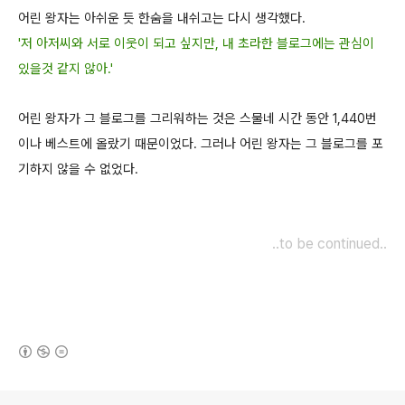
어린 왕자는 아쉬운 듯 한숨을 내쉬고는 다시 생각했다.
'저 아저씨와 서로 이웃이 되고 싶지만, 내 초라한 블로그에는 관심이
있을것 같지 않아.'
어린 왕자가 그 블로그를 그리워하는 것은 스물네 시간 동안 1,440번
이나 베스트에 올랐기
때문이었다. 그러나 어린 왕자는 그 블로그를 포
기하지 않을 수 없었다.
..to be continued..
(새창열림)
로그 정보