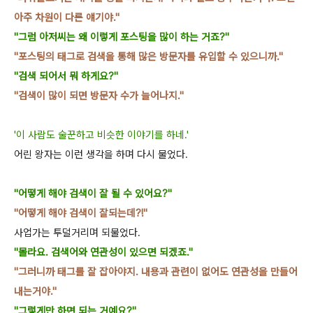
아주 차원이
다른 얘기야."
"그럼 아저씨는 왜 이렇게
포스팅을
많이
하
는
거죠?"
"포스팅의 태그로 검색을 통해 많은
방문자를 유입할 수
있으니까."
"검색 되어서
뭐 하게요?"
"검색이 많이 되면
방문자 수가 늘어나지
."
'이 사람도 술꾼하고 비슷한 이야기를 하네.'
어린 왕자는 이런 생각을 하며 다시 물었다.
"어떻게 해야 검색이 잘
될 수 있어요?"
"어떻게 해야 검색이 잘되는데
?!"
사업가는 투덜거리며 되물었다.
"몰라요. 검색어와 연관성이 있으면 되겠죠
."
"그러니까 태그를 잘 잡아야지
. 내용과 관련이 없어도 연관성을 만들어
내는거야
."
"그렇게만 하면 되는 거예요?"