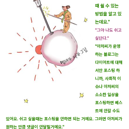
때 쉴 수 있는
방법을 알고 있
는데요."
"그야 나도 쉬고
싶단다."
"아저씨가 운영
하는 블로그는
다이어트에 대해
서만 포스팅 하
니까, 사회적 이
슈나 아저씨의
소소한 일상을
포스팅하면 베스
트에 안갈 수도
있어요. 쉬고 싶을때는 포스팅을 안하면
되는 거예요. 그러면 아저씨가
원하는 만큼 댓글이 안달릴거예요."