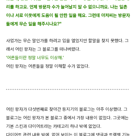
리를 하고요. 언제 방문자 수가 늘어날
지 알
수
없으니까요. 나는 일촌
이나 서로 이웃에게 도움이 될 만한 일을 해요. 그런데 아저씨
는 방문자
들에게 무슨 일을 해주시나요?"
사업가는 무슨 말인가를 하려고 입을 열었지만 할말을 찾지 못했다. 그
래서 어린 왕자는 그
블로그를
떠나버렸다.
'어른들이란 정말 너무도 이상해.'
어린 왕자는 어른들을 정말 이해할 수가 없었다.
어린 왕자가 다섯번째로 찾아간 등지기의 블로그는 아주 이상했다. 그
블로그는 어린 왕자
가 본 블로그 중에서 가장 내용이 없었다. 그곳에는
기본 스킨과 다이어트라는
카테고리 하나 밖에 없었
다.
다이어트 관련 내용 밖에
없어 보이는 이 블로그에 댓글과 트랙백 기능