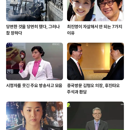
당연한 것을 당연히 했다, 그러나
최진영이 자살해서 안 되는 7가지
참 장하다
이유
시청자를 웃긴 주요 방송사고 모음
중국방문 김형오 의장, 후진타오
주석과 환담