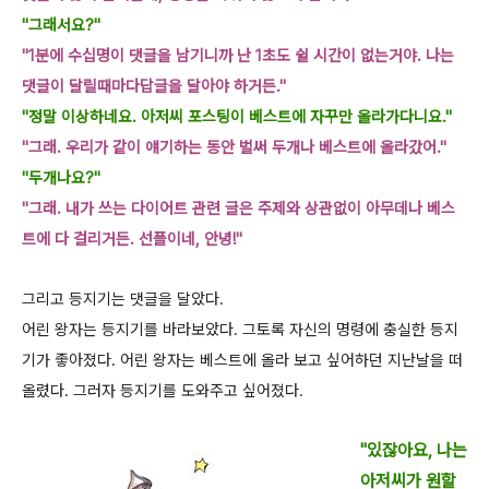
"그래서요?"
"1분에 수십명이 댓글을 남기니까 난 1초도 쉴 시간이 없는거야. 나는
댓글이 달릴때마다
답글을 달아야 하거든."
"정말 이상하네요. 아저씨 포스팅이 베스트에 자꾸만 올라가다니요."
"그래. 우리가 같이 얘기하는 동안 벌써 두개나 베스트에 올라갔어."
"두개나요?"
"그래. 내가 쓰는
다이어트 관련 글은 주제와 상관없이 아무데나 베스
트에 다 걸리거든. 선플이네,
안녕!"
그리고 등지기는 댓글을 달았다.
어린 왕자는 등지기를 바라보았다. 그토록 자신의 명령에 충실한 등지
기가 좋아졌다. 어린
왕자는 베스트에 올라 보고 싶어하던 지난날을 떠
올렸다. 그러자 등지기를 도와주고 싶어
졌다.
"있잖아요, 나는
아저씨가 원할