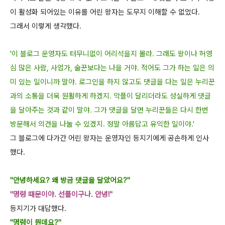
이 활성화 되어있는 이
유를 어린 왕자는 도무지 이해할 수 없었다.
그래서 이렇게 생각했다.
'이 블로그 운영자도 터무니없이 어리석을지 몰라. 그래도 왕이나 허영
심 많은 사람, 사업가
, 술꾼보다는 나을 거야. 적어도 그가 하는 일은 의
미 있는 일이니까 말야. 로그인을 하지
않고도 댓글을 다는 일은 누리꾼
과의 소통을 더욱 원활하게 하겠지. 악플이 달리더라도 성
실하게 댓글
을 달아주는 것과 같이 말야. 그가 댓글을 달면 누리꾼들은 다시 한번
방문해서
의견을 나눌 수 있겠지. 정말 아름답고 유익한 일이야.'
그 블로그에 다가간 어린 왕자는 운영자인 등지기에게 공손하게 인사
했다.
"안녕하세요? 왜 방금 댓글을 달았어요?"
"명령 때문이야. 선플이구나. 안녕!"
등지기가 대답했다.
"명령이 뭔데요?"