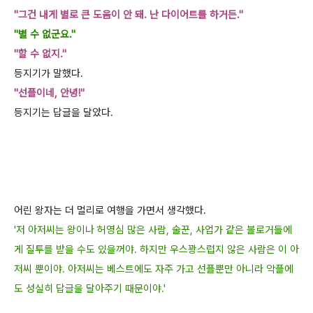
"그건 내게 별로 큰 도움이 안 돼. 난 다이어트를
하거든."
"별 수 없군
요."
"할 수 없지."
등지기가 말했다.
"선플이네, 안녕!"
등지기는 답글을 달았다.
어린 왕자는 더 멀리로 여행을 가면서 생각했다.
'저 아저씨는 왕이나 허영심 많은 사람, 술꾼, 사업가 같은 블로거들에
게 질투를 받을 수
도 있을꺼야. 하지만 우스꽝스럽지 않은 사람은 이 아
저씨 뿐이야. 아저씨는 베스트에도 자주 가고 선플뿐만 아
니라 악플에
도 성실히 답글을 달아주기 때문이야.'