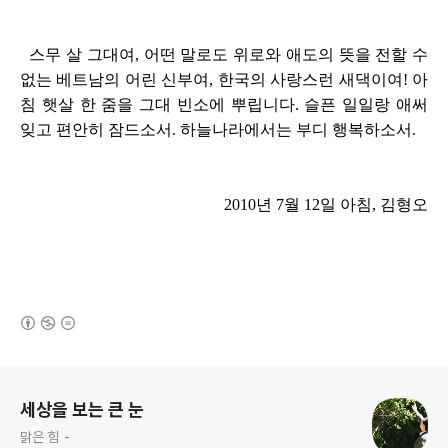
스무 살 그대여, 어떤 말로도 위로와 애도의 뜻을 전할 수
없는 베트남의 어린 신부여, 한국의 사랑스런 새댁이여! 아
침 햇살 한 줌을 그대 빈소에 뿌립니다. 슬픈 일일랑 애써
잊고 편안히 잠드소서. 하늘나라에서는 부디 행복하소서.
2010년 7월 12일 아침, 김형오
(새창열림)
로그 정보
세상을 보는 큰 눈
맑은 힘 -