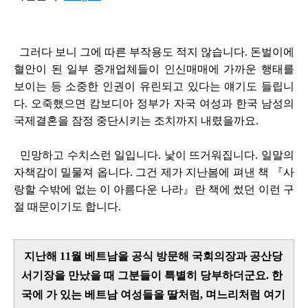
그러다 보니 그에 따른 부작용도 적지 않습니다. 돈벌이에
혈안이 된 일부 중개업체들이 인신매매에 가까운 행태를
보이는 등 소중한 인권이 유린되고 있다는 얘기도 들립니
다. 오죽했으면 캄보디아 정부가 자국 여성과 한국 남성의
국제결혼을 잠정 중단시키는 조치까지 내렸을까요.
민망하고 수치스런 일입니다. 낯이 뜨거워집니다. 일말의
자책감이 밀물져 옵니다. 그건 제가 지난봄에 펴낸 책 『사
랑할 수밖에 없는 이 아름다운 나라』란 책에 썼던 이런 구
절 때문이기도 합니다.
지난해 11월 베트남을 공식 방문해 국회의장과 공산당
서기장을 만났을 때 그분들이 특별히 당부하더군요. 한
국에 가 있는 베트남 여성들을 딸처럼, 며느리처럼 여기