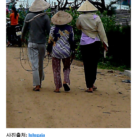
사진출처:
lulugaia