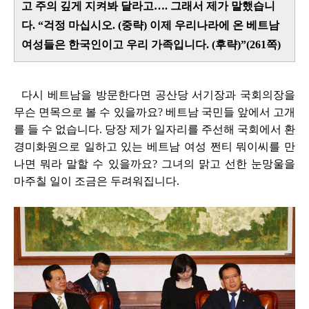
고 주의 깊게 지켜봐 달라고…. 그래서 제가 말했습니
다. “걱정 마십시오. (중략) 이제 우리나라에 온 베트남
여성들은 한국인이고 우리 가족입니다. (후략)”(261쪽)
다시 베트남을 방문한다면 공산당 서기장과 국회의장을
무슨 면목으로 볼 수 있을까요? 베트남 국민들 앞에서 고개
를 들 수 없습니다. 당장 제가 일자리를 주선해 국회에서 환
경미화원으로 일하고 있는 베트남 여성 쩐티 뭐이씨를 만
나면 뭐라 말할 수 있을까요? 그녀의 맑고 선한 눈망울을
마주칠 일이 조금은 두려워집니다.