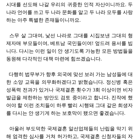
시대를 선도해 나갈 우리의 귀중한 인적 자산이니까요. 두
나라 언어를 쓰고 두 나라 문화를 알고 두 나라 모두를 사랑
하는 아주 특별한 존재들이니까요.
스무 살 그대여, 낯선 나라로 그대를 시집보낸 그대의 형
제자매 부모들이여, 베트남 국민들이여! 엎드려 용서를 빕
니다. 다시는 이런 일이 안 생기도록 가능한 모든 방법들을
동원해 다각적인 대책 마련에 힘쓰겠습니다.
다행히 법무부가 향후 외국에 맞선 보러 가는 남성들에 대
한 소양 교육을 의무화하겠다고 밝혔습니다. 정신병 혹은
성폭력 전과가 있거나 국제결혼 횟수가 3회 이상이면 비자
발급을 제한하는 방안도 검토 중이라고 합니다. 진작에 했
어야 할 이런 조치들이 하루 빨리 시행돼 그대 같은 희생자
를 다시는 안 생기게 하는 보호막이 됐으면 좋겠습니다.
아울러 부도덕한 국제결혼 알선업체들의 난립을 막기 위
해 엄격한 심사를 거쳐 허가하고, 국제결혼 신청자들의 자