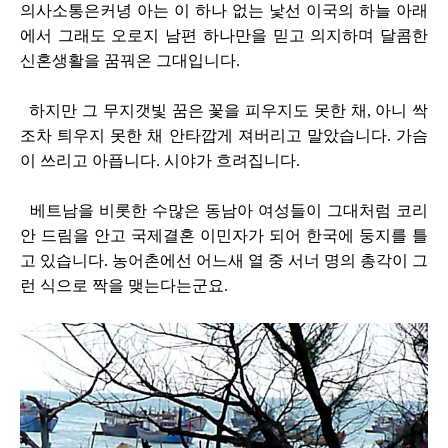
의사소통은커녕 아는 이 하나 없는 낯선 이국의 하늘 아래
에서 그래도 오로지 남편 하나만을 믿고 의지하며 달콤한
신혼생활을 꿈꿔온 그대입니다.
하지만 그 무지갯빛 꿈은 꽃을 피우지도 못한 채, 아니 싹
조차 틔우지 못한 채 안타깝게 져버리고 말았습니다. 가슴
이 쓰리고 아픕니다. 시야가 흐려집니다.
베트남을 비롯한 수많은 동남아 여성들이 그대처럼 코리
안 드림을 안고 국제결혼 이민자가 되어 한국에 둥지를 틀
고 있습니다. 농어촌에선 어느새 열 중 서너 명의 총각이 그
런 식으로 짝을 맺는다는군요.