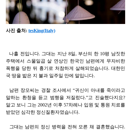
사진 출처:
tesKing(Italy)
나흘 전입니다. 그대는 지난 8일, 부산의 한 10평 남짓한
주택에서 스물일곱 살 연상인 한국인 남편에게 무자비한
폭행을 당한 뒤 흉기로 처참하게 살해되었습니다. 대한민
국 땅을 밟은 지 불과 일주일 만에 말입니다.
남편 장모씨는 경찰 조사에서 “귀신이 아내를 죽이라고
말하는 환청을 듣고 범행을 저질렀다.”고 진술했다지요?
알고 보니 그는 2002년 이후 57차례나 입원 및 통원 치료를
받았던 심각한 정신질환자였습니다.
그대는 남편의 정신 병력을 전혀 모른 채 결혼했습니다.