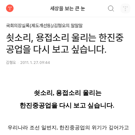
검색하기
세상을 보는 큰 눈
티스토리
국회의장실록(제도개선등)/김형오의 말말말
쇳소리, 용접소리 울리는 한진중
공업을 다시 보고 싶습니다.
김형오
2011. 1. 27. 09:44
쇳소리, 용접소리 울리는
한진중공업을 다시 보고 싶습니다.
우리나라 조선 일번지, 한진중공업의 위기가 깊어가고