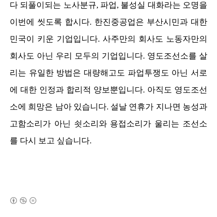
다 되풀이되는 노사분규, 파업, 불성실 대화라는 오명을
이번에 씻도록 합시다. 한진중공업은 부산시민과 대한
민국이 키운 기업입니다. 사주만의 회사도 노동자만의
회사도 아닌 우리 모두의 기업입니다. 영도조선소를 살
리는 유일한 방법은 대량해고도 파업투쟁도 아닌 서로
에 대한 인정과 합리적 양보뿐입니다. 아직도 영도조선
소에 희망은 남아 있습니다. 설날 연휴가 지나면 농성과
고함소리가 아닌 쇳소리와 용접소리가 울리는 조선소
를 다시 보고 싶습니다.
(새창열림)