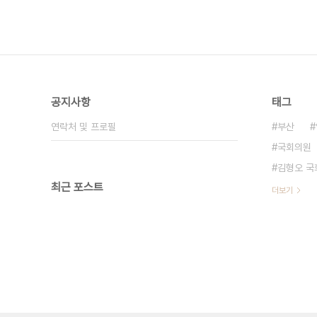
공지사항
태그
연락처 및 프로필
부산
국회의원
김형오 국
최근 포스트
더보기