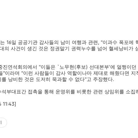
 16일 공공기관 감사들의 남미 여행과 관련, "이과수 폭포에
희대의 사건이 생긴 것은 정권말기 권력누수를 넘어 혈세낭비가
중진연석회의에서 "이들은 `노무현(후보) 선대본부'에 얼쩡이던
들"이라며 "이런 사람들이 감사 역할이나마 제대로 해줬다면 지
를 낭비한 것은 도저히 묵과할 수 없다"고 주장했다.
 수석부대표간 접촉을 통해 운영위를 비롯한 관련 상임위를 소집
11:43]
기