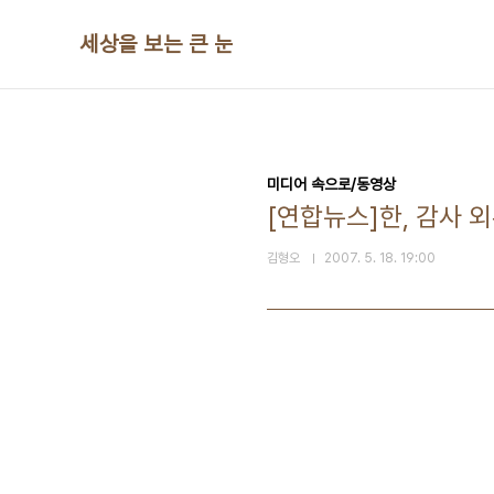
본문 바로가기
세상을 보는 큰 눈
미디어 속으로/동영상
[연합뉴스]한, 감사 
김형오
2007. 5. 18. 19:00