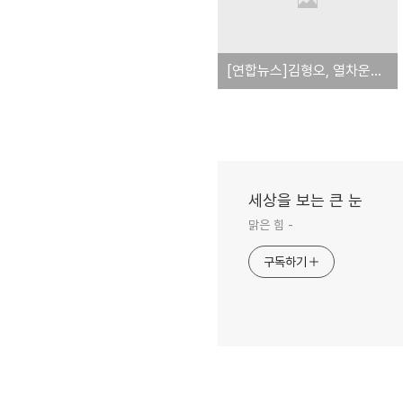
[연합뉴스]김형오, 열차운행보다 핵 문제 해결이 우선
세상을 보는 큰 눈
맑은 힘 -
구독하기