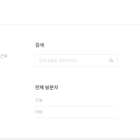
검색
근혜
전체 방문자
오늘
어제