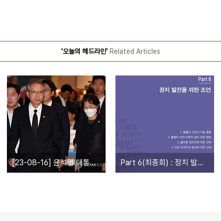
'오늘의 헤드라인'
Related Articles
[23-08-16] 윤석열 대통령 부친상 조문
Part 6(최종회) : 정치 발전을 위한 조언 (6-2)