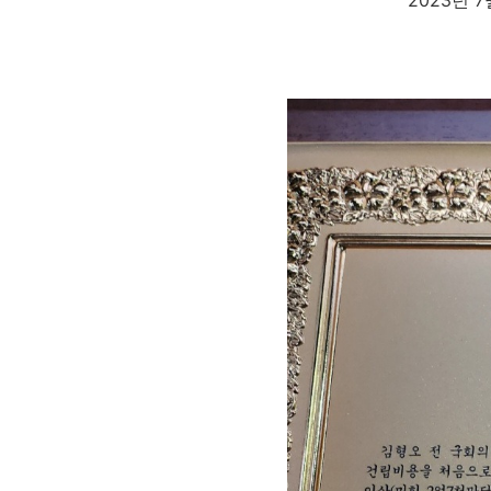
2023년 7월 17