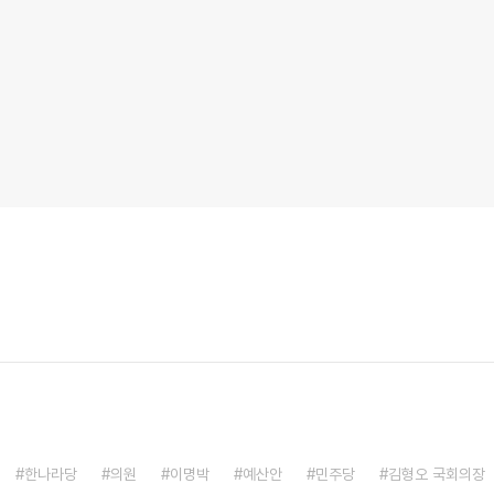
한나라당
의원
이명박
예산안
민주당
김형오 국회의장