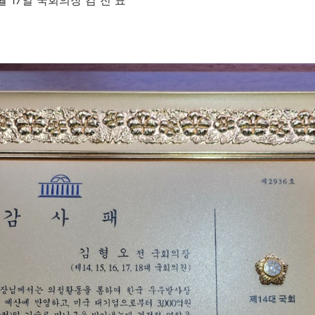
일 국회의장 김 진 표