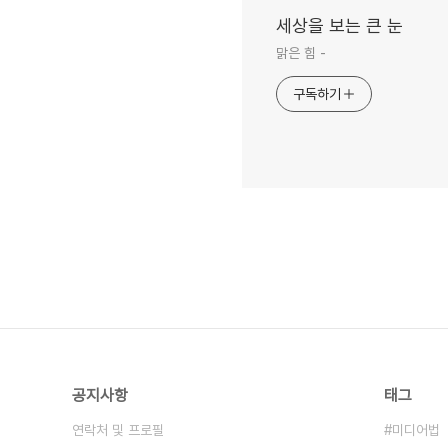
세상을 보는 큰 눈
맑은 힘 -
구독하기
공지사항
태그
연락처 및 프로필
미디어법