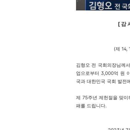
[
감 사
김형오 
(제 14, 15, 16대
김형오 전 국회의장님께서
업으로부터 3,000억 원
국과 대한민국 국회 발전
제 75주년 제헌절을 맞
패를 드립니다.