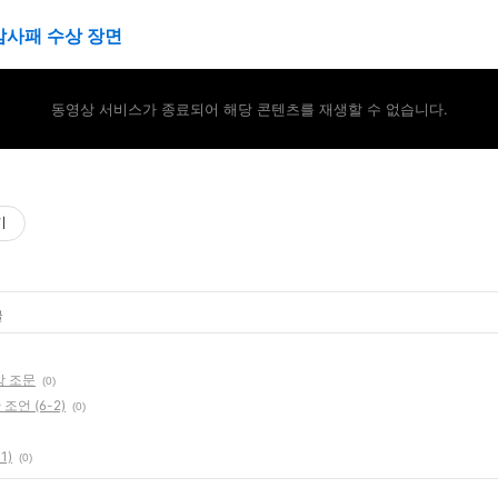
감사패 수상 장면
동영상 서비스가 종료되어 해당 콘텐츠를 재생할 수 없습니다.
기
글
상 조문
(0)
 조언 (6-2)
(0)
1)
(0)