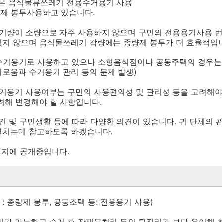
은 음식물류쓰레기 전용수거용기 사용
제 봉투사용하고 있습니다.
레기량이 소량으로 자주 사용하지 않으며 구민의 전용용기사용 
있지 않으며 음식물쓰레기 감량에는 종량제 봉투가 더 효율적입
수거용기로 사용하고 있으나 소형음식점이나 공동주택의 경우는
로움과 수거용기 관리 등의 문제 발생)
거용기 사용여부는 구민의 사용편의성 및 관리성 등을 고려해야
려해 변경해야 할 사항입니다.
건 및 구민생활 등에 따라 다양한 의견이 있습니다. 귀 단체의
펼치는데 참고하도록 하겠습니다.
이지에 공개중입니다.
 : 종량제 봉투, 공둥조택 등: 전용용기 사용)
리가 가능하고 수거 후 잔재물처리 등의 뒷정리가 보다 용이해