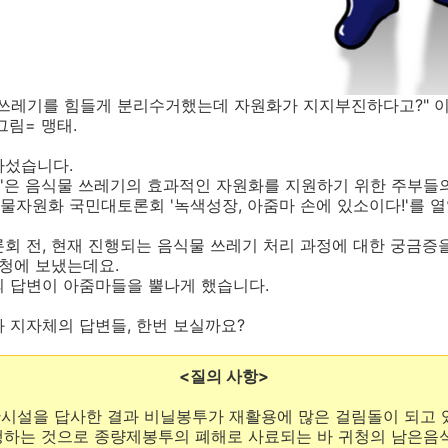
 쓰레기를 힘들게 분리수거했는데 자원화가 지지부진하다고?" 
그림= 맹태.
나섰습니다.
둥'은 음식물 쓰레기의 효과적인 자원화를 지원하기 위한 주부들의
자원화 국민대토론회 '녹색성장, 아줌마 손에 있소이다!'를 열
회 전, 현재 진행되는 음식물 쓰레기 처리 과정에 대한 궁금증
구청에 보냈는데요.
의 답변이 아줌마들을 뿔나게 했습니다.
 지자체의 답변들, 한번 보실까요?
<질의 사항>
설을 답사한 결과 비닐봉투가 재활용에 많은 걸림돌이 되고 
역행하는 것으로 종량제봉투의 폐해로 사료되는 바 귀청의 남은