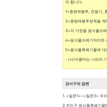
자 합니다.
1>종량제봉투, 전용기,
2>종량제봉투정책을 채
3>각 가정별 음식물쓰
4>음식물쓰레기처리와 
5>음식물류폐기물에 대한
- (사)아줌마는 나라의
강서구의 답변
1. <질문1>~<질문3
2.우리구 음식물류폐기물에