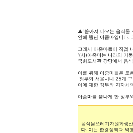
▲"쏟아져 나오는 음식물
인해 뿔난 아줌마입니다. 
그래서 아줌마들이 직접 
'(사)아줌마는 나라의 기
국회도서관 강당에서 음식물
이를 위해 아줌마들은 토론
정부와 서울시내 25개 
이에 대한 정부와 지자체
아줌마를 뿔나게 한 정부와
음식물쓰레기자원화생산시
다. 이는 환경정책과 