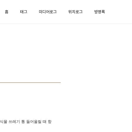
홈
태그
미디어로그
위치로그
방명록
식물 쓰레기 통 들어올릴 때 항