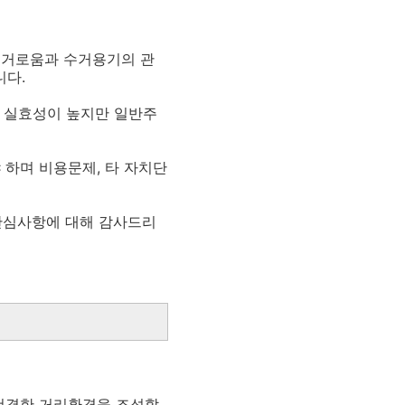
번거로움과 수거용기의 관
니다.
 실효성이 높지만 일반주
 하며 비용문제, 타 자치단
 관심사항에 대해 감사드리
 청결한 거리환경을 조성할