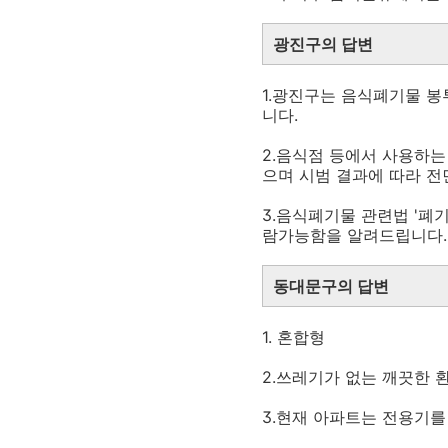
광진구의 답변
1.광진구는 음식폐기물 봉
니다.
2.음식점 등에서 사용하
으며 시범 결과에 따라 
3.음식폐기물 관련법 '
람가능함을 알려드립니다.
동대문구의 답변
1. 혼합형
2.쓰레기가 없는 깨끗한 환
3.현재 아파트는 전용기를