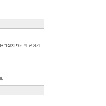
 용기설치 대상지 선정의
내.