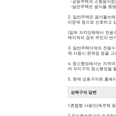
-공동주택과 소형음식점
-일반주택은 음식물 종량
2. 일반주택은 음식물쓰
리문제 등으로 선호하고 
(일부 자치단체에서 전용
택지역의 경우 주민의 번거
3. 일반주택지역의 전용수
체 사용시 문제점 등을 고
4. 청소행정에서는 지역여
며 우리구의 청소행정을 
5. 현재 성동구의회 홈페
성북구의 답변
1.혼합형 사용(단독주택 등
2.음식물쓰레기의 일괄처